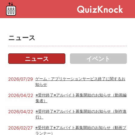
ニュース
ニュース
イベント
2026/07/29
ゲーム・アプリケーションサービス終了に関するお
知らせ
2026/04/22
※受付終了※アルバイト募集開始のお知らせ（動画編
集者）
2026/04/22
※受付終了※アルバイト募集開始のお知らせ（制作進
行）
2026/02/27
※受付終了※アルバイト募集開始のお知らせ（動画プ
ランナー）