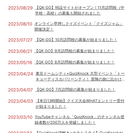
2023/08/29
【QK GO】特設サイトがオープン！11月訪問校（中
学校・高校）の募集も開始されました
2023/08/10
オンライン早押しクイズイベント「クイズジャム」
開催決定！
2023/07/27
【QK GO】10月訪問校の募集が始まりました！
2023/06/21
【QK GO】9月訪問校の募集が始まりました！
2023/05/16
【QK GO】8月訪問校の募集が始まりました！
2023/04/24
東京ドームシティ×QuizKnock 大型イベント「トー
キョーディスカバリーシティ！ 冒険の旅に出かけ
よう」開催決定！
2023/04/07
【QK GO】7月訪問校の募集が始まりました！
2023/04/03
【本日13時開始】クイズ大会WHATエントリー受付
が始まりました！
2023/03/10
YouTubeチャンネル「QuizKnock」のチャンネル登
録者数が200万人を突破しました！
【QuizKnock謎解き×ホテルステイ】QuizKnockが