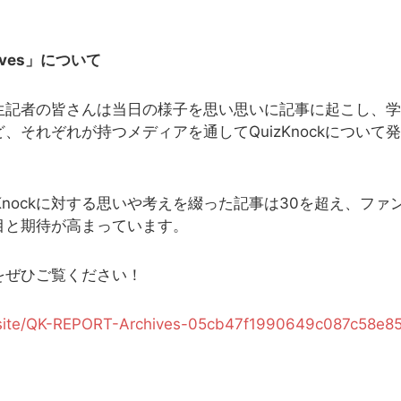
hives」について
生記者の皆さんは当日の様子を思い思いに記事に起こし、学
、それぞれが持つメディアを通してQuizKnockについて
zKnockに対する思いや考えを綴った記事は30を超え、フ
目と期待が高まっています。
をぜひご覧ください！
on.site/QK-REPORT-Archives-05cb47f1990649c087c58e8