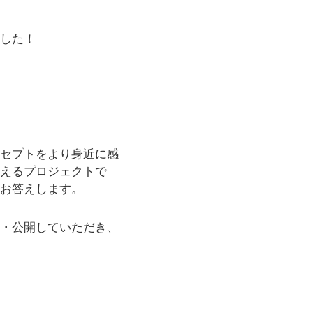
ました！
ンセプトをより身近に感
応えるプロジェクトで
お答えします。
・公開していただき、