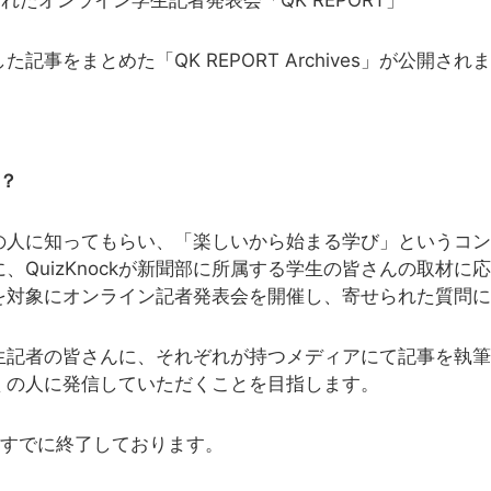
れたオンライン学生記者発表会「QK REPORT」
記事をまとめた「QK REPORT Archives」が公開され
は？
り多くの人に知ってもらい、「楽しいから始まる学び」というコ
、QuizKnockが新聞部に所属する学生の皆さんの取材に
を対象にオンライン記者発表会を開催し、寄せられた質問に
生記者の皆さんに、それぞれが持つメディアにて記事を執筆
に多くの人に発信していただくことを目指します。
すでに終了しております。