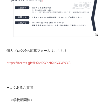
個人ブログ枠の応募フォームはこちら！
https://forms.gle/PQvKoYhNQibY4WNY8
⚫︎よくあるご質問
＜学校新聞枠＞