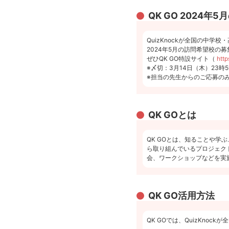
QK GO 2024
QuizKnockが全国の中学
2024年5月の訪問希望校の
ぜひQK GO特設サイト（
http
※〆切：3月14日（木）23時5
※担当の先生からのご応募の
QK GOとは
QK GOとは、知ることや学ぶ
ら取り組んでいるプロジェク
会、ワークショップなどを実
QK GO活用方法
QK GOでは、QuizKn