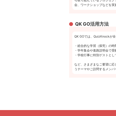
ら取り組んでいるプロジェク
会、ワークショップなどを実
QK GO活用方法
QK GOでは、QuizKn
・総合的な学習（探究）の時
・学年集会や進路説明会で受
・学校行事に特別ゲストとし
など、さまざまなご要望に応
うテーマやご訪問するメンバ