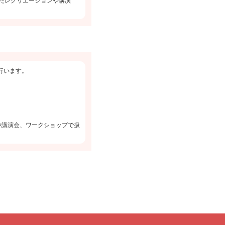
たレクリエーションや講演
で行います。
や講演会、ワークショップで扱