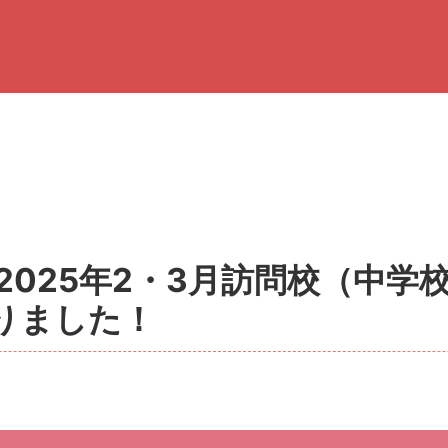
】2025年2・3月訪問校（中学
りました！