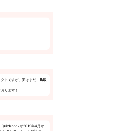
ェクトですが、実はまだ、
鳥取
ております！
zKnockが2019年4月か