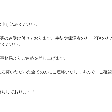
お申し込みください。
応募のみ受け付けております。生徒や保護者の方、PTAの方
意ください。
に事務局よりご連絡を差し上げます。
ご応募いただいた全ての方にご連絡いたしますので、ご確認
。
待ちしております！