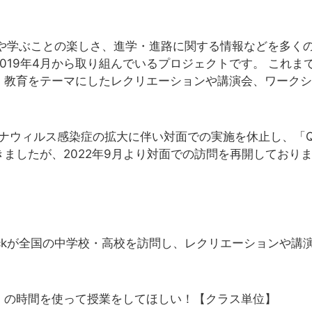
とや学ぶことの楽しさ、進学・進路に関する情報などを多く
kが2019年4月から取り組んでいるプロジェクトです。 これ
・教育をテーマにしたレクリエーションや講演会、ワークシ
ロナウィルス感染症の拡大に伴い対面での実施を休止し、「Q
ましたが、2022年9月より対面での訪問を再開しており
zKnockが全国の中学校・高校を訪問し、レクリエーションや
）の時間を使って授業をしてほしい！【クラス単位】