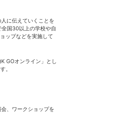
の人に伝えていくことを
まで全国30以上の学校や自
ョップなどを実施して
K GOオンライン」とし
ます。
講演会、ワークショップを