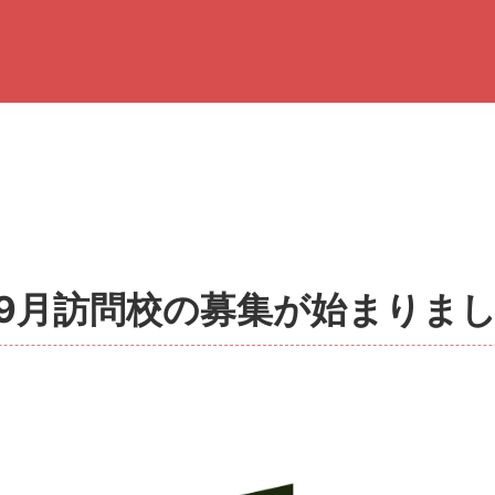
O】9月訪問校の募集が始まりま