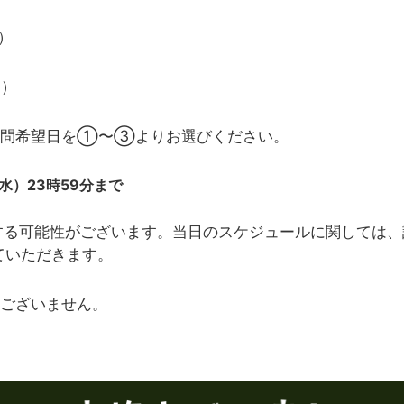
）
月）
訪問希望日を①〜③よりお選びください。
水）23時59分まで
問する可能性がございます。当日のスケジュールに関しては
ていただきます。
はございません。