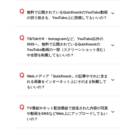
Q
無料で公開されているQuizKnockのYouTube動画
の切り抜きを、YouTube上に投稿してもいいの？
Q
TikTokやX・Instagramなど、YouTube以外の
SNSへ、無料で公開されているQuizKnockの
YouTube動画の一部（スクリーンショット含む）
や全部を転載してもいいの？
Q
Webメディア「QuizKnock」の記事やそれに含ま
れる画像をインターネット上にそのまま転載して
もいいの？
Q
TV番組やネット配信番組で放送された内容の写真
や動画をSNSなどWeb上にアップロードしてもい
いの？