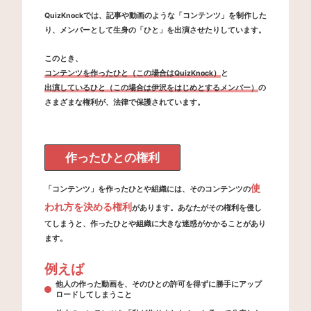
QuizKnockでは、記事や動画のような「コンテンツ」を制作した
り、メンバーとして生身の「ひと」を出演させたりしています。
このとき、
コンテンツを作ったひと（この場合はQuizKnock）
と
出演しているひと（この場合は伊沢をはじめとするメンバー）
の
さまざまな権利が、法律で保護されています。
作ったひとの権利
使
「コンテンツ」を作ったひとや組織には、そのコンテンツの
われ方を決める権利
があります。あなたがその権利を侵し
てしまうと、作ったひとや組織に大きな迷惑がかかることがあり
ます。
例えば
他人の作った動画を、そのひとの許可を得ずに勝手にアップ
ロードしてしまうこと