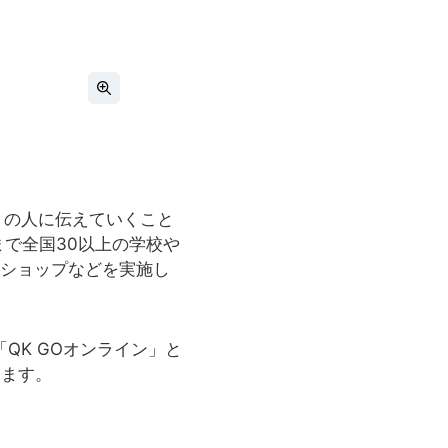
くの人に伝えていくこと
れまで全国30以上の学校や
ショップなどを実施し
QK GOオンライン」と
ります。