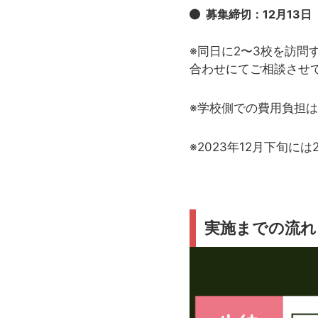
募集締切：12月13日
※同日に2〜3校を訪
合わせにてご相談させ
※学校側での費用負担
※2023年12月下旬に
実施までの流れ