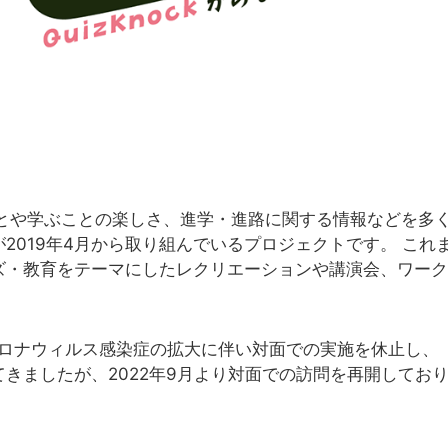
ことや学ぶことの楽しさ、進学・進路に関する情報などを多
ckが2019年4月から取り組んでいるプロジェクトです。 こ
ズ・教育をテーマにしたレクリエーションや講演会、ワーク
ロナウィルス感染症の拡大に伴い対面での実施を休止し、「
きましたが、2022年9月より対面での訪問を再開してお