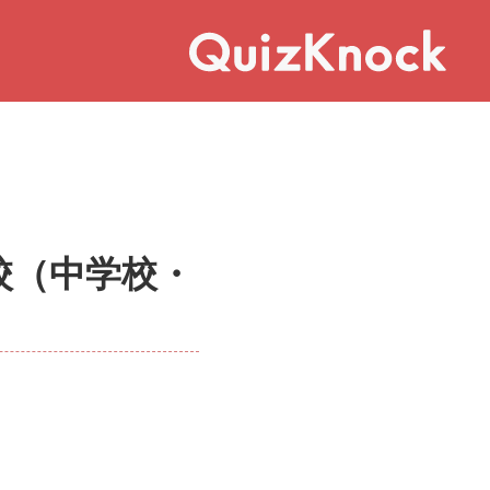
問校（中学校・