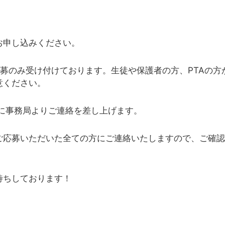
お申し込みください。
応募のみ受け付けております。生徒や保護者の方、PTAの方
意ください。
処に事務局よりご連絡を差し上げます。
ご応募いただいた全ての方にご連絡いたしますので、ご確認
。
待ちしております！