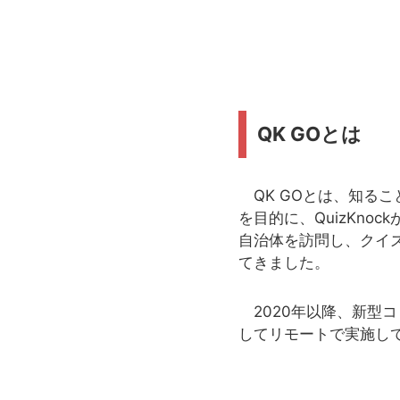
QK GOとは
QK GOとは、知る
を目的に、QuizKno
自治体を訪問し、クイ
てきました。
2020年以降、新型コ
してリモートで実施して