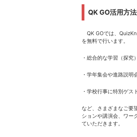
QK GO活用方法
QK GOでは、Qui
を無料で行います。
・総合的な学習（探究
・学年集会や進路説明
・学校行事に特別ゲス
など、さまざまなご要
ションや講演会、ワー
ていただきます。