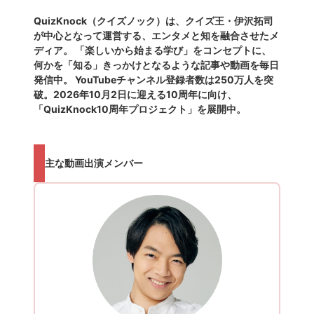
QuizKnock（クイズノック）は、クイズ王・伊沢拓司
が中心となって運営する、エンタメと知を融合させたメ
ディア。 「楽しいから始まる学び」をコンセプトに、
何かを「知る」きっかけとなるような記事や動画を毎日
発信中。 YouTubeチャンネル登録者数は250万人を突
破。2026年10月2日に迎える10周年に向け、
「QuizKnock10周年プロジェクト」を展開中。
主な動画出演メンバー